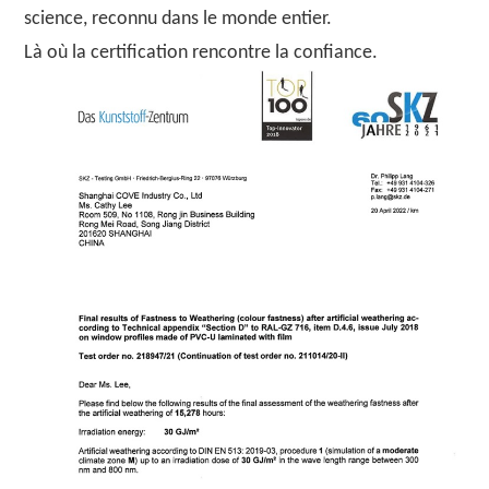
science, reconnu dans le monde entier.
Là où la certification rencontre la confiance.