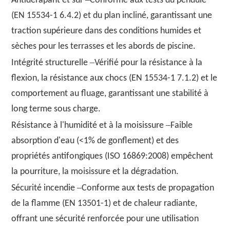
Antidérapant et sûr
Conforme aux tests du pendule
(EN 15534-1 6.4.2) et du plan incliné, garantissant une
traction supérieure dans des conditions humides et
sèches pour les terrasses et les abords de piscine.
–
Intégrité structurelle
Vérifié pour la résistance à la
flexion, la résistance aux chocs (EN 15534-1 7.1.2) et le
comportement au fluage, garantissant une stabilité à
long terme sous charge.
–
Résistance à l'humidité et à la moisissure
Faible
absorption d'eau (<1% de gonflement) et des
propriétés antifongiques (ISO 16869:2008) empêchent
la pourriture, la moisissure et la dégradation.
–
Sécurité incendie
Conforme aux tests de propagation
de la flamme (EN 13501-1) et de chaleur radiante,
offrant une sécurité renforcée pour une utilisation