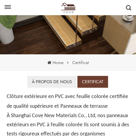
English
français
Home
Certificat
À PROPOS DE NOUS
CERTIFICAT
Clôture extérieure en PVC avec feuille colorée certifiée
de qualité supérieure
et
Panneaux de terrasse
À
Shanghai Cove New Materials Co., Ltd
, nos panneaux
extérieurs en PVC à feuille colorée
Ils sont soumis à des
tests rigoureux effectués par des organismes