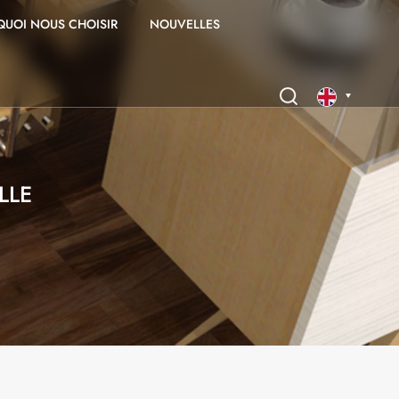
UOI NOUS CHOISIR
NOUVELLES
English
LLE
français