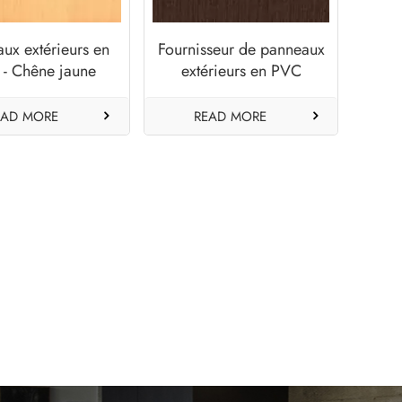
ux extérieurs en
Fournisseur de panneaux
- Chêne jaune
extérieurs en PVC
coloré - Marron épicé
EAD MORE
READ MORE