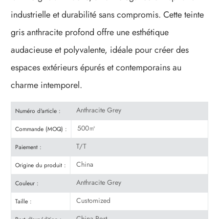
industrielle et durabilité sans compromis. Cette teinte
gris anthracite profond offre une esthétique
audacieuse et polyvalente, idéale pour créer des
espaces extérieurs épurés et contemporains au
charme intemporel.
Anthracite Grey
Numéro d'article :
500㎡
Commande (MOQ) :
T/T
Paiement :
China
Origine du produit :
Anthracite Grey
Couleur :
Customized
Taille :
China Port