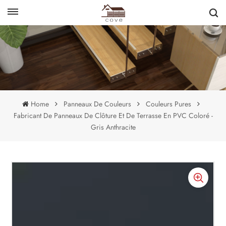
English
français
Home
Panneaux De Couleurs
Couleurs Pures
Fabricant De Panneaux De Clôture Et De Terrasse En PVC Coloré -
Gris Anthracite