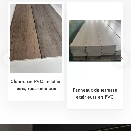
Clôture en PVC imitation
bois, résistante aux
Panneaux de terrasse
intempéries pendant
extérieurs en PVC
plus de 10 ans
stratifié - Usine certifiée