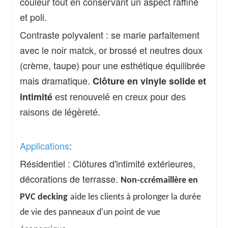
couleur tout en conservant un aspect raffiné
et poli.
Contraste polyvalent : se marie parfaitement
avec le noir mat
ck, or brossé et neutres doux
(crème, taupe) pour une esthétique équilibrée
mais dramatique.
Clôture en vinyle solide et
intimité
est renouvelé en creux pour des
raisons de légèreté.
Applications
:
Résidentiel : Clôtures d'intimité extérieures,
décorations de terrasse.
Non-
c
crémaillère en
PVC
d
ecking
aide les clients à prolonger la durée
de vie des panneaux d'un point de vue