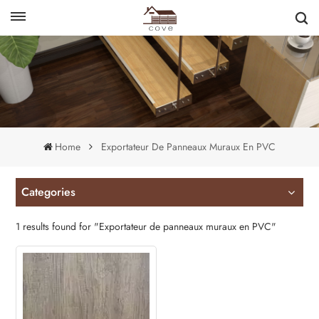
English
français
Home
Exportateur De Panneaux Muraux En PVC
Categories
1 results found for "Exportateur de panneaux muraux en PVC"