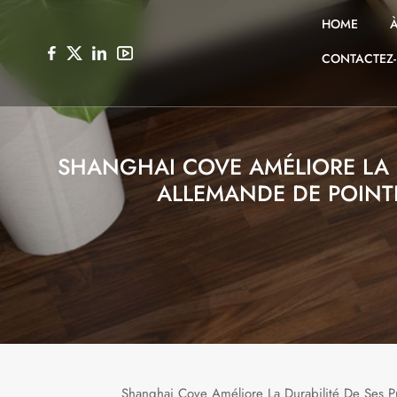
HOME
CONTACTEZ
SHANGHAI COVE AMÉLIORE LA 
ALLEMANDE DE POINTE
Shanghai Cove Améliore La Durabilité De Ses Pr