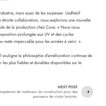
ustrie, mais aussi de les surpasser. L'adhésif
e étroite collaboration, nous explorons une nouvelle
able de la production chez Cove. « Nous nous
exposition prolongée aux UV et des cycles
ux reste impeccable pour les années à venir. »
el souligne la philosophie d'amélioration continue de
 les plus fiables et durables disponibles sur le
NEXT POST
uropéenne de matériaux de construction pour des
panneaux de vinyle laminés.