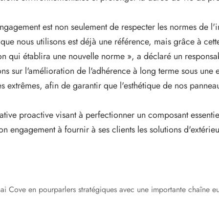
ngagement est non seulement de respecter les normes de l'ind
que nous utilisons est déjà une référence, mais grâce à cett
on qui établira une nouvelle norme », a déclaré un respons
ns sur l'amélioration de l'adhérence à long terme sous une 
s extrêmes, afin de garantir que l'esthétique de nos pannea
tiative proactive visant à perfectionner un composant essenti
n engagement à fournir à ses clients les solutions d'extérieur
ai Cove en pourparlers stratégiques avec une importante chaîne e