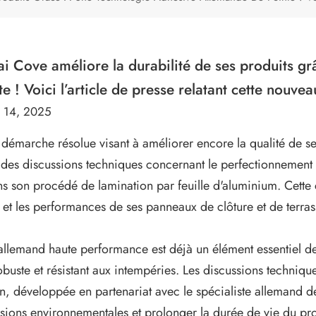
i Cove améliore la durabilité de ses produits g
e ! Voici l’article de presse relatant cette nouvea
 14, 2025
démarche résolue visant à améliorer encore la qualité de s
des discussions techniques concernant le perfectionnement d
ans son procédé de lamination par feuille d'aluminium. Cette 
é et les performances de ses panneaux de clôture et de terra
 allemand haute performance est déjà un élément essentiel 
obuste et résistant aux intempéries. Les discussions techniqu
n, développée en partenariat avec le spécialiste allemand d
sions environnementales et prolonger la durée de vie du pro