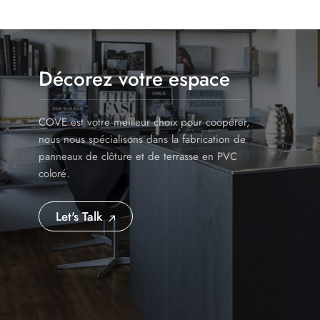
Décorez votre espace
COVE est votre meilleur choix pour coopérer,
nous nous spécialisons dans la fabrication de
panneaux de clôture et de terrasse en PVC
coloré.
Let's Talk