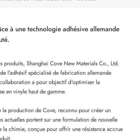
râce à une technologie adhésive allemande
uté.
es produits, Shanghai Cove New Materials Co., Ltd.
e l'adhésif spécialisé de fabrication allemande
collaboration a pour objectif d'optimiser la
sse en vinyle haut de gamme.
de la production de Cove, reconnu pour créer un
es actuelles portent sur une formulation de nouvelle
e la chimie, conçue pour offrir une résistance accrue
duit.