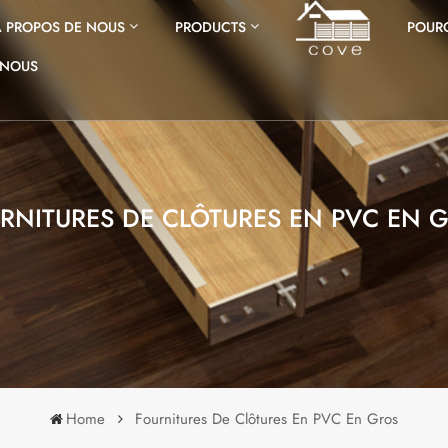
À PROPOS DE NOUS
PRODUCTS
POURQ
-NOUS
RNITURES DE CLÔTURES EN PVC EN 
Home
Fournitures De Clôtures En PVC En Gros