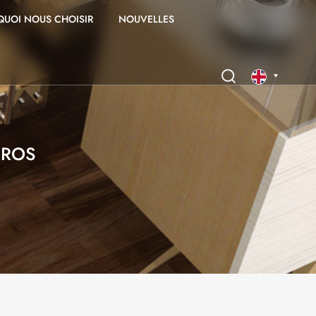
UOI NOUS CHOISIR
NOUVELLES
English
GROS
français