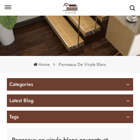
English
français
Home
Panneaux De Vinyle Blanc
Categories
Latest Blog
Tags
Panneaux en vinyle blanc courants et